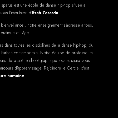
sparus est une école de danse hip-hop située à
ous l'impulsion d'
Ifrah Zerarda
.
 bienveillance : notre enseignement s'adresse à tous,
pratique et l'âge.
dans toutes les disciplines de la danse hip-hop, du
à l'urban contemporain. Notre équipe de professeurs
eurs de la scène chorégraphique locale, saura vous
rcours d'apprentissage. Rejoindre le Cercle, c'est
ure humaine
.