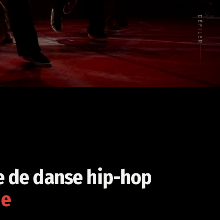
DÉFILER
e de danse hip-hop
ne