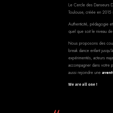
Le Cercle des Danseurs Di
Toulouse, créée en 2015 s
Authenticité, pédagogie et
quel que soit le niveau de 
Nous proposons des cours 
break dance enfant jusqu'
expérimentés, acteurs maj
accompagner dans votre pa
aussi rejoindre une
avent
We are all one !