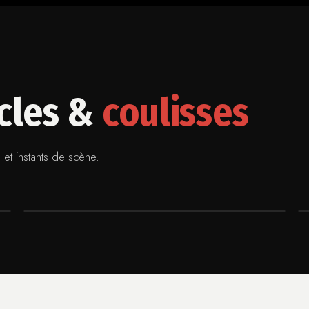
acles &
coulisses
et instants de scène.
COULISSES