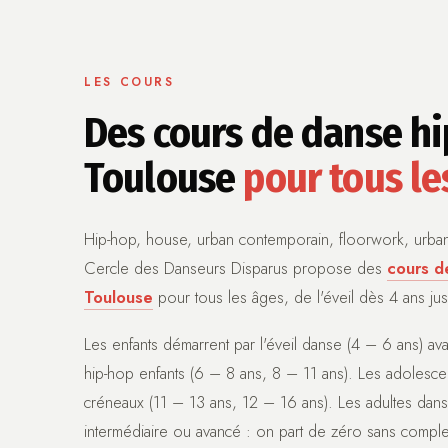
LES COURS
Des cours de danse h
Toulouse
pour tous le
Hip-hop, house, urban contemporain, floorwork, urban 
Cercle des Danseurs Disparus propose des
cours d
Toulouse
pour tous les âges, de l'éveil dès 4 ans jus
Les enfants démarrent par l'éveil danse (4 – 6 ans) av
hip-hop enfants (6 – 8 ans, 8 – 11 ans). Les adolesce
créneaux (11 – 13 ans, 12 – 16 ans). Les adultes dans
intermédiaire ou avancé : on part de zéro sans compl