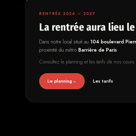
RENTRÉE 2026 – 2027
La rentrée aura lieu l
Dans notre local situé au
104 boulevard Pier
proximité du métro
Barrière de Paris
.
Consultez le planning et les tarifs de nos cour
Le planning
→
Les tarifs