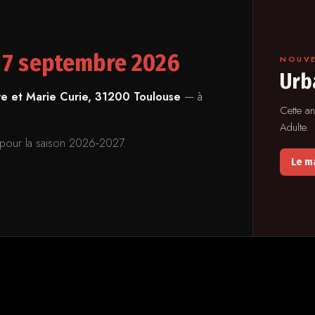
e
7 septembre 2026
NOUV
Urb
re et Marie Curie, 31200 Toulouse
— à
Cette a
Adulte.
s pour la saison 2026‑2027.
Le ma