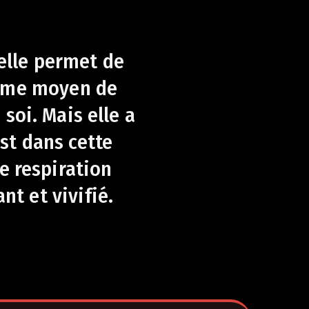
elle permet de
blime moyen de
soi. Mais elle a
est dans cette
e respiration
nt et vivifié.