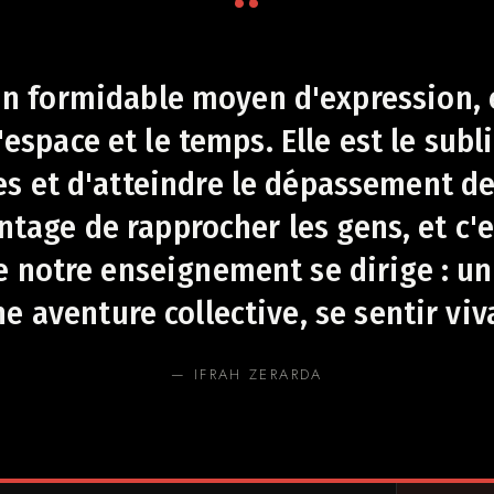
un formidable moyen d'expression, 
'espace et le temps. Elle est le su
s et d'atteindre le dépassement de 
ntage de rapprocher les gens, et c'
e notre enseignement se dirige : un
aventure collective, se sentir viva
— IFRAH ZERARDA