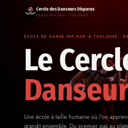
Cercle des Danseurs Disparus
DANSE HIP-HOP · TOULOUSE
ÉCOLE DE DANSE HIP-HOP À TOULOUSE · DE
Le Cercl
Danseur
Une école à taille humaine où l'on appren
grandit ensemble. Du premier pas au plat