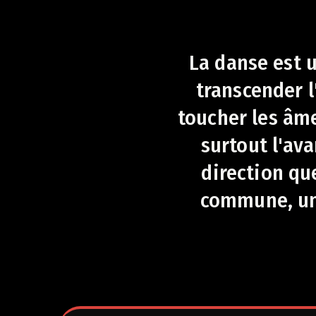
La danse est 
transcender l
toucher les âme
surtout l'ava
direction qu
commune, une 