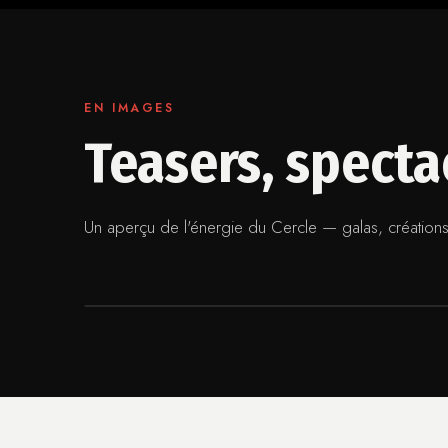
EN IMAGES
Teasers, spect
Un aperçu de l'énergie du Cercle — galas, créations 
SPECTACLE