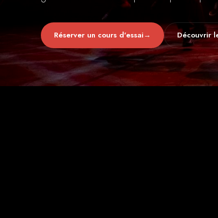
Réserver un cours d'essai
→
Découvrir l